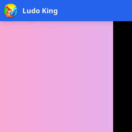
Ludo King